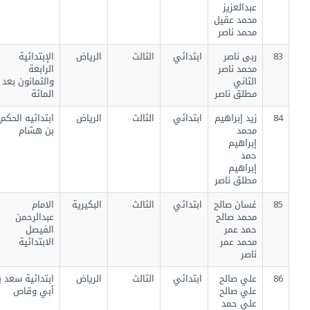
عبدالعزيز
محمد عقيل
محمد ناصر
83
ربى ناصر
ابتدائي
الثالث
الرياض
الإبتدائية
محمد ناصر
الرابعة
الثاني
والثمانون بعد
مطلق ناصر
المائة
84
زيد إبراهيم
ابتدائي
الثالث
الرياض
ابتدائيه الحكم
محمد
بن هشام
إبراهيم
حمد
إبراهيم
مطلق ناصر
85
غسان صالح
ابتدائي
الثالث
البكيرية
الامام
محمد صالح
عبدالرحمن
حمد عمر
الفيصل
محمد عمر
الابتدائية
ناصر
86
علي صالح
ابتدائي
الثالث
الرياض
ابتدائية سعد بن
علي صالح
أبي وقاص
علي حمد