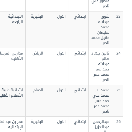
منصور علي
ناصر
23
شوق
ابتدائي
الاول
البكيرية
الابتدائية
عبدالله
الرابعة
محمد
سليمان
عقيل محمد
ناصر
24
تالين جهاد
ابتدائي
الاول
الرياض
مدارس الفرسان
صالح
الأهليه
عبدالله
حمد عمر
محمد عمر
ناصر
25
محمد بدر
ابتدائي
الاول
الدمام
ابتدائية طيبة
محمد علي
الأسلام الأهلية
حمد عمر
محمد عمر
ناصر
26
عبدالرحمن
ابتدائي
الاول
البكيرية
عمر بن عبدالعزيز
عبدالعزيز
الإبتدائيه