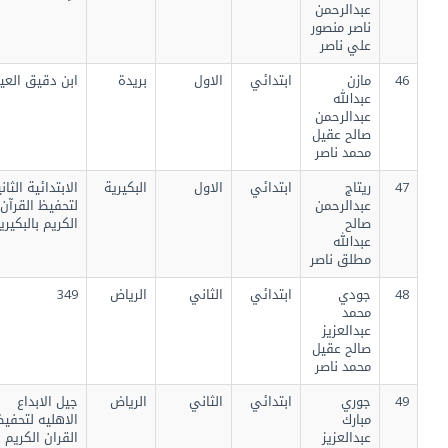
عبدالرحمن
ناصر منصور
علي ناصر
46
مازن
ابتدائي
الاول
بريدة
ابن دقيق العيد
عبدالله
عبدالرحمن
صالح عقيل
محمد ناصر
47
ريتاج
ابتدائي
الاول
البكيرية
الابتدائية الثانية
عبدالرحمن
لتحفيظ القرآن
صالح
الكريم بالبكيرية
عبدالله
مطلق ناصر
48
جودي
ابتدائي
الثاني
الرياض
349
محمد
عبدالعزيز
صالح عقيل
محمد ناصر
49
جوري
ابتدائي
الثاني
الرياض
جيل الابداع
مبارك
الاهليه لتحفيظ
عبدالعزيز
القران الكريم