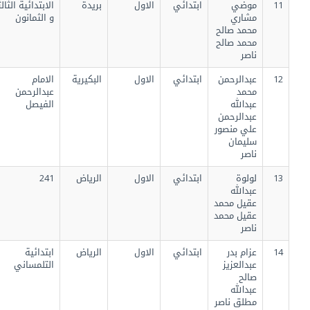
11
موضي
ابتدائي
الاول
بريدة
الابتدائية الثالثة
مشاري
و الثمانون
محمد صالح
محمد صالح
ناصر
12
عبدالرحمن
ابتدائي
الاول
البكيرية
الامام
محمد
عبدالرحمن
عبدالله
الفيصل
عبدالرحمن
علي منصور
سليمان
ناصر
13
لولوة
ابتدائي
الاول
الرياض
241
عبدالله
عقيل محمد
عقيل محمد
ناصر
14
عزام بدر
ابتدائي
الاول
الرياض
ابتدائية
عبدالعزيز
التلمساني
صالح
عبدالله
مطلق ناصر