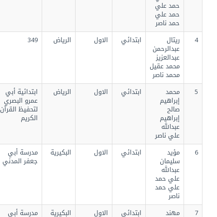
حمد علي
حمد علي
حمد ناصر
4
ريتال
ابتدائي
الاول
الرياض
349
عبدالرحمن
عبدالعزيز
محمد عقيل
محمد ناصر
5
محمد
ابتدائي
الاول
الرياض
ابتدائية أبي
إبراهيم
عمرو البصري
صالح
لتحفيظ القرآن
إبراهيم
الكريم
عبدالله
علي ناصر
6
مؤيد
ابتدائي
الاول
البكيرية
مدرسة أبي
سليمان
جعفر المدني
عبدالله
علي حمد
علي حمد
ناصر
7
مهند
ابتدائي
الاول
البكيرية
مدرسة أبي