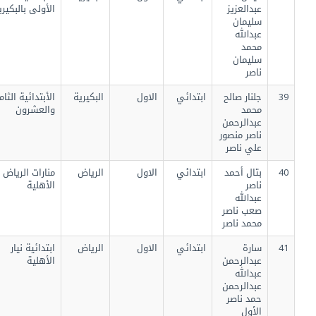
عبدالعزيز
الأولى بالبكيرية
سليمان
عبدالله
محمد
سليمان
ناصر
39
جلنار صالح
ابتدائي
الاول
البكيرية
الأبتدائية الثامنة
محمد
والعشرون
عبدالرحمن
ناصر منصور
علي ناصر
40
بتال أحمد
ابتدائي
الاول
الرياض
منارات الرياض
ناصر
الأهلية
عبدالله
صعب ناصر
محمد ناصر
41
سارة
ابتدائي
الاول
الرياض
ابتدائية نيار
عبدالرحمن
الأهلية
عبدالله
عبدالرحمن
حمد ناصر
الأول