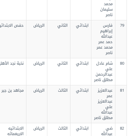
محمد
سليمان
ناصر
79
فارس
ابتدائي
الثاني
الرياض
حفص الابتدائية
إبراهيم
عبدالله
حمد عمر
محمد عمر
ناصر
80
شام عادل
ابتدائي
الثاني
الرياض
نخبة نجد الأهلية
علي
عبدالرحمن
مطلق ناصر
81
عبدالعزيز
ابتدائي
الثالث
الرياض
مجاهد بن جبر
عمر
عبدالعزيز
علي
عبدالله
مطلق ناصر
82
ضي
ابتدائي
الثالث
الرياض
الابتدائيه
عبدالله
الاربعمائه