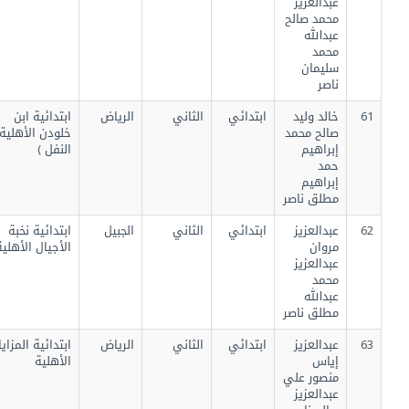
عبدالعزيز
محمد صالح
عبدالله
محمد
سليمان
ناصر
61
خالد وليد
ابتدائي
الثاني
الرياض
ابتدائية ابن
صالح محمد
خلودن الأهلية (
إبراهيم
النفل )
حمد
إبراهيم
مطلق ناصر
62
عبدالعزيز
ابتدائي
الثاني
الجبيل
ابتدائية نخبة
مروان
الأجيال الأهلية
عبدالعزيز
محمد
عبدالله
مطلق ناصر
63
عبدالعزيز
ابتدائي
الثاني
الرياض
ابتدائية المزايا
إياس
الأهلية
منصور علي
عبدالعزيز