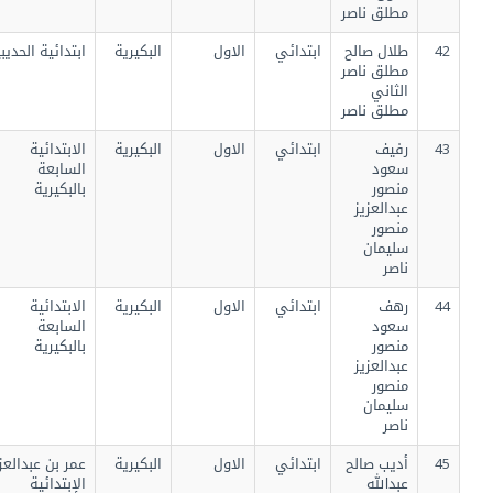
مطلق ناصر
42
طلال صالح
ابتدائي
الاول
البكيرية
ابتدائية الحديبية
مطلق ناصر
الثاني
مطلق ناصر
43
رفيف
ابتدائي
الاول
البكيرية
الابتدائية
سعود
السابعة
منصور
بالبكيرية
عبدالعزيز
منصور
سليمان
ناصر
44
رهف
ابتدائي
الاول
البكيرية
الابتدائية
سعود
السابعة
منصور
بالبكيرية
عبدالعزيز
منصور
سليمان
ناصر
45
أديب صالح
ابتدائي
الاول
البكيرية
عمر بن عبدالعزيز
عبدالله
الإبتدائية