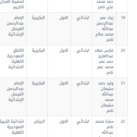
حمد محمد
لتحفيظ القرآن
علي ناصر
الكريم
19
زياد عمر
ابتدائي
الاول
البكيرية
الإمام
عبدالرحمن
عبدالرحمن
عبدالله
الفيصل
محمد صالح
الإبتدائية
ناصر
20
فارس فهد
ابتدائي
الاول
البكيرية
الأفاق
عبدالعزيز
النموذجية
حمد عمر
الأهلية
محمد عمر
الابتدائية
ناصر
21
وليد حمد
ابتدائي
الاول
البكيرية
الإمام
سليمان
عبدالرحمن
عبدالله
الفيصل
محمد
الإبتدائية
سليمان
ناصر
22
سارة محمد
ابتدائي
الاول
الرياض
ابتدائية التربية
ناصر
النموذجية
عبدالله
الأهلية