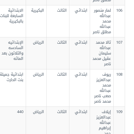
106
لمار منصور
ابتدائي
الثالث
البكيرية
الابتدائية
عبدالله
السابعة للبنات
محمد
بالبكيرية
عبدالله
مطلق ناصر
107
تالا محمد
ابتدائي
الثالث
الرياض
الإبتدائيه
عبدالله
السادسه
سليمان
والثلاثون بعد
عقيل محمد
المائه
ناصر
108
ريوف
ابتدائي
الثالث
الرياض
ابتدائية جميلة
عبدالعزيز
بنت الحارث
محمد
عبدالله
صعب ناصر
محمد ناصر
109
إيلاف
ابتدائي
الثالث
الرياض
440
عبدالعزيز
عبدالله
إبراهيم
حمد