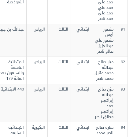
حمد علي
النموذجية
حمد علي
حمد علي
حمد ناصر
91
منصور
ابتدائي
الثالث
الرياض
عبدالله بن جبير
أوس
منصور علي
عبدالعزيز
صالح ناصر
92
ميار صالح
ابتدائي
الثالث
الرياض
الابتدائية
عبدالله
التاسعة
محمد عقيل
والسبعون بعد
محمد ناصر
المائة 179
93
مزن صالح
ابتدائي
الثالث
الرياض
440 الابتدائية
عبدالله
إبراهيم
حمد
إبراهيم
مطلق ناصر
94
سارة صالح
ابتدائي
الثالث
البكيرية
الابتدائيه
ناصر محمد
السابعه