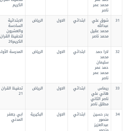
محمد عمر
الكريم
ناصر
31
شوق علي
ابتدائي
الاول
الرياض
الابتدائية
عبدالله
السادسة
محمد عقيل
والعشرون
محمد ناصر
لتحفيظ القران
الكريم26
32
لارا حمد
ابتدائي
الاول
الرياض
المدرسة الأولى
محمد
سليمان
حمد عمر
محمد عمر
ناصر
33
ريماس
ابتدائي
الاول
الرياض
تحفيظ القران
هاني علي
21
ناصر الثاني
مطلق ناصر
34
بدر حسين
ابتدائي
الاول
البكيرية
ابي جعفر
منصور
المدني
عبدالعزيز
منصور