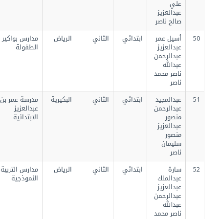
علي
عبدالعزيز
صالح ناصر
50
أسيل عمر
ابتدائي
الثاني
الرياض
مدارس بواكير
عبدالعزيز
الطفولة
عبدالرحمن
عبدالله
ناصر محمد
ناصر
51
عبدالمجيد
ابتدائي
الثاني
البكيرية
مدرسة عمر بن
عبدالرحمن
عبدالعزيز
منصور
الابتدائية
عبدالعزيز
منصور
سليمان
ناصر
52
سارة
ابتدائي
الثاني
الرياض
مدارس التربية
عبدالملك
النموذجية
عبدالعزيز
عبدالرحمن
عبدالله
ناصر محمد