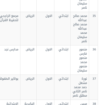
سليمان
ناصر
35
محمد صالح
ابتدائي
الاول
الرياض
مجمع الراجحي
عبدالله
لتحفيظ القرآن
محمد صالح
عبدالله
محمد
سليمان
ناصر
36
منصور
ابتدائي
الاول
الرياض
مدارس نجد
فارس
منصور
محمد
منصور
سليمان
37
نورة
ابتدائي
الاول
الرياض
بواكير الطفولة
مشعل
حمد محمد
ناصر الثاني
مطلق ناصر
38
ميس
ابتدائي
الاول
البكيرية
الابتدائية