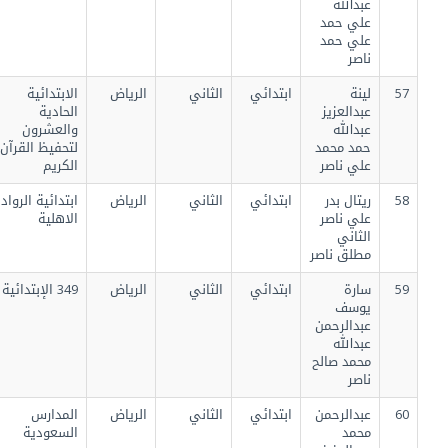
عبدالله
علي حمد
علي حمد
ناصر
57
لينة
ابتدائي
الثاني
الرياض
الابتدائية
عبدالعزيز
الحادية
عبدالله
والعشرون
حمد محمد
لتحفيظ القرآن
علي ناصر
الكريم
58
ريتال بدر
ابتدائي
الثاني
الرياض
ابتدائية الرواد
علي ناصر
الاهلية
الثاني
مطلق ناصر
59
سارة
ابتدائي
الثاني
الرياض
349 الإبتدائية
يوسف
عبدالرحمن
عبدالله
محمد صالح
ناصر
60
عبدالرحمن
ابتدائي
الثاني
الرياض
المدارس
محمد
السعودية