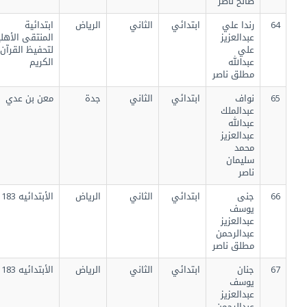
صالح ناصر
64
رندا علي
ابتدائي
الثاني
الرياض
ابتدائية
عبدالعزيز
المنتقى الأهلية
علي
لتحفيظ القرآن
عبدالله
الكريم
مطلق ناصر
65
نواف
ابتدائي
الثاني
جدة
معن بن عدي
عبدالملك
عبدالله
عبدالعزيز
محمد
سليمان
ناصر
66
جنى
ابتدائي
الثاني
الرياض
الأبتدائيه 183
يوسف
عبدالعزيز
عبدالرحمن
مطلق ناصر
67
جنان
ابتدائي
الثاني
الرياض
الأبتدائيه 183
يوسف
عبدالعزيز
عبدالرحمن