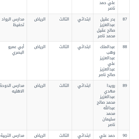
علي حمد
ناصر
87
بدر عقيل
ابتدائي
الثالث
الرياض
مدارس الرواد
عبدالعزيز
تحفيظ
صالح عقيل
محمد ناصر
88
عبدالملك
ابتدائي
الثالث
الرياض
أبي عمرو
وهب
البصري
عبدالعزيز
علي
عبدالعزيز
صالح ناصر
89
رويدا
ابتدائي
الثالث
الرياض
مدارس الدوحة
مهدي
الاهليه
عبدالعزيز
محمد صالح
عبدالله
محمد
سليمان
ناصر
90
حمد علي
ابتدائي
الثالث
الرياض
مدارس التربية